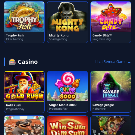
Trophy Fish
Mighty Kong
Candy Blitz™
Joker Gaming
Spadegaming
Pragmatic Play
🎰 Casino
Lihat Semua Game →
Sugar Mania 8000
Savage Jungle
Gold Rush
Pragmatic Play
Habanero
Pragmatic Play