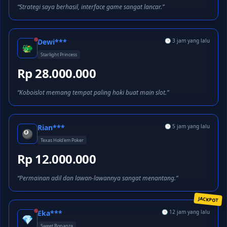
“Strategi saya berhasil, interface game sangat lancar.”
Dewi***
🕒 3 jam yang lalu
🐲
Starlight Princess
Rp 28.000.000
“Koboislot memang tempat paling hoki buat main slot.”
Rian***
🕒 5 jam yang lalu
🎱
Texas Hold'em Poker
Rp 12.000.000
“Permainan adil dan lawan-lawannya sangat menantang.”
JACKPOT
Eka***
🕒 12 jam yang lalu
💎
Sweet Bonanza