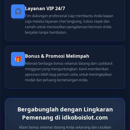
Lutfi** berhasil menarik 900,000 IDR
Mira** menang jackpot 2,200,000 IDR
Layanan VIP 24/7
🎧
Novi** deposit sukses 150,000 IDR
Tim dukungan profesional siap membantu Anda kapan
Oki** menarik dana 450,000 IDR
saja melalui layanan chat langsung. Solusi cepat dan
ramah untuk memastikan pengalaman bermain Anda
Panji** menang besar 600,000 IDR
berjalan tanpa hambatan.
Qori** menerima cashback 20,000 IDR
Rani** berhasil menarik 1,300,000 IDR
Soleh** menang putaran 110,000 IDR
Bonus & Promosi Melimpah
Tia** deposit sukses 600,000 IDR
🎁
Umar** menarik dana 700,000 IDR
Nikmati berbagai bonus selamat datang dan cashback
mingguan yang menguntungkan. Kami memberikan
Vina** menang jackpot 4,000,000 IDR
apresiasi lebih bagi pemain setia untuk meningkatkan
Wawan** menerima bonus 80,000 IDR
modal dan peluang kemenangan Anda.
Yulia** berhasil menarik 350,000 IDR
Bergabunglah dengan Lingkaran
Pemenang di idkoboislot.com
Klaim bonus selamat datang Anda sekarang dan rasakan