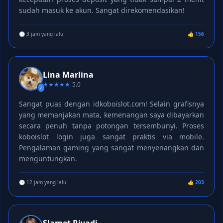
sudah masuk ke akun. Sangat direkomendasikan!
🕒 3 jam yang lalu
👍 156
Lina Marlina
★★★★★
5.0
✓
Sangat puas dengan idkoboislot.com! Selain grafisnya
yang memanjakan mata, kemenangan saya dibayarkan
secara penuh tanpa potongan tersembunyi. Proses
koboislot login juga sangat praktis via mobile.
Pengalaman gaming yang sangat menyenangkan dan
menguntungkan.
🕒 12 jam yang lalu
👍 203