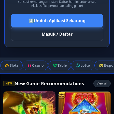
sensasi kemenangan instan. Daftar hari ini untuk akses
eksklusif ke permainan paling gacor!
⬇️
Unduh Aplikasi Sekarang
Masuk / Daftar
Slots
Casino
Table
Lotto
E-spo
New Game Recommendations
View all
NEW