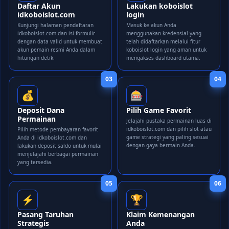
Daftar Akun
Lakukan koboislot
idkoboislot.com
login
Kunjungi halaman pendaftaran
Masuk ke akun Anda
idkoboislot.com dan isi formulir
menggunakan kredensial yang
dengan data valid untuk membuat
telah didaftarkan melalui fitur
akun pemain resmi Anda dalam
koboislot login yang aman untuk
hitungan detik.
mengakses dashboard utama.
03
04
💰
🎰
Deposit Dana
Pilih Game Favorit
Permainan
Jelajahi pustaka permainan luas di
idkoboislot.com dan pilih slot atau
Pilih metode pembayaran favorit
game strategi yang paling sesuai
Anda di idkoboislot.com dan
dengan gaya bermain Anda.
lakukan deposit saldo untuk mulai
menjelajahi berbagai permainan
yang tersedia.
05
06
⚡
🏆
Pasang Taruhan
Klaim Kemenangan
Strategis
Anda