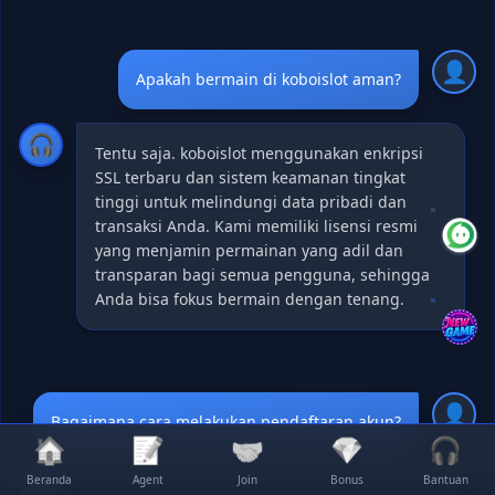
👤
Apakah bermain di koboislot aman?
🎧
Tentu saja. koboislot menggunakan enkripsi
SSL terbaru dan sistem keamanan tingkat
tinggi untuk melindungi data pribadi dan
transaksi Anda. Kami memiliki lisensi resmi
yang menjamin permainan yang adil dan
transparan bagi semua pengguna, sehingga
Anda bisa fokus bermain dengan tenang.
👤
Bagaimana cara melakukan pendaftaran akun?
🏠
📝
🤝
💎
🎧
Beranda
Agent
Join
Bonus
Bantuan
🎧