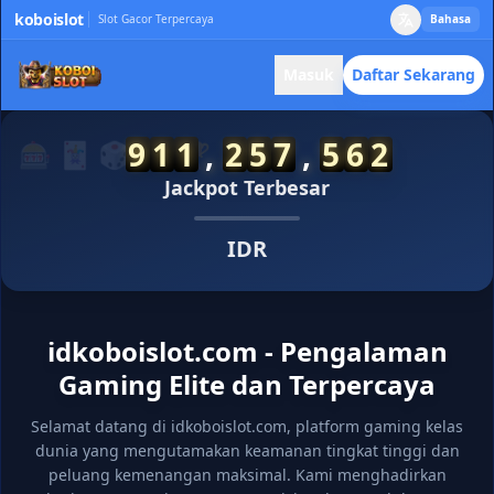
Adi** berhasil menarik 500,000 IDR
koboislot
Slot Gacor Terpercaya
Bahasa
Budi** menang jackpot 1,200,000 IDR
Sari** menerima bonus 50,000 IDR
Masuk
Daftar Sekarang
Rian** berhasil deposit 200,000 IDR
Maya** menarik dana 750,000 IDR
⚡
Adi** berhasil menarik 500,000 IDR
Klaim Jackpot
Andi** menang besar 2,500,000 IDR
9
1
1
,
3
3
4
,
0
3
1
🎰 🃏 🎲 💰 🏆
Instan Sekarang
Dewi** menerima cashback 30,000 IDR
Jackpot Terbesar
Eko** berhasil menarik 1,000,000 IDR
Santi** menang putaran 150,000 IDR
IDR
Hendra** deposit sukses 300,000 IDR
Lestari** menarik dana 400,000 IDR
Bambang** menang jackpot 5,000,000 IDR
Putri** menerima bonus 100,000 IDR
idkoboislot.com - Pengalaman
Agus** berhasil menarik 600,000 IDR
Gaming Elite dan Terpercaya
Siska** menang besar 800,000 IDR
Doni** deposit sukses 500,000 IDR
Selamat datang di idkoboislot.com, platform gaming kelas
Indah** menarik dana 250,000 IDR
dunia yang mengutamakan keamanan tingkat tinggi dan
Yanto** menang putaran 120,000 IDR
peluang kemenangan maksimal. Kami menghadirkan
Ani** menerima bonus 75,000 IDR