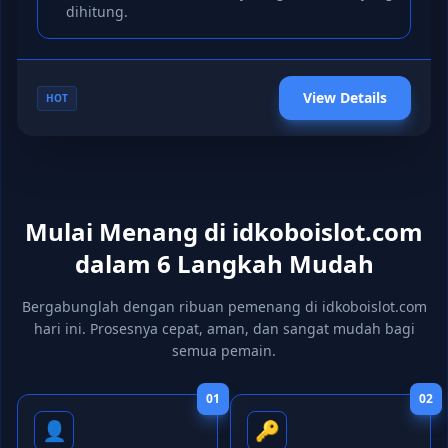
dihitung.
View Details
HOT
Mulai Menang di idkoboislot.com
dalam 6 Langkah Mudah
Bergabunglah dengan ribuan pemenang di idkoboislot.com
hari ini. Prosesnya cepat, aman, dan sangat mudah bagi
semua pemain.
01
02
👤
🔑