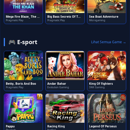
Mega Fire Blaze_ The Khan™
Big Bass Secrets Of The Golden Lake
Sea Boat Adventure
Pragmatic Play
Pragmatic Play
Microgaming
🎮 E-sport
Lihat Semua Game →
Betty, Boris And Boo
King Of Fighters
Andar Bahar
Pragmatic Play
SNK Gaming
Evolution Gaming
Pappu
Racing King
Legend Of Perseus
Playtech
NetEnt
Pragmatic Play