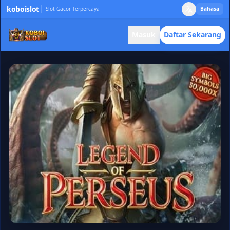
koboislot
Slot Gacor Terpercaya
Bahasa
Masuk
Daftar Sekarang