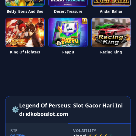
Betty, Boris And Boo
Desert Treasure
Andar Bahar
King Of Fighters
Pappu
Racing King
Legend Of Perseus: Slot Gacor Hari Ini
⚙️
di idkoboislot.com
RTP
VOLATILITY
96.75%