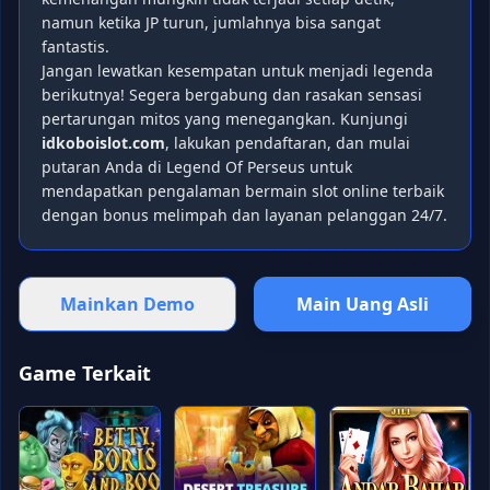
namun ketika JP turun, jumlahnya bisa sangat
fantastis.
Jangan lewatkan kesempatan untuk menjadi legenda
berikutnya! Segera bergabung dan rasakan sensasi
pertarungan mitos yang menegangkan. Kunjungi
idkoboislot.com
, lakukan pendaftaran, dan mulai
putaran Anda di Legend Of Perseus untuk
mendapatkan pengalaman bermain slot online terbaik
dengan bonus melimpah dan layanan pelanggan 24/7.
Mainkan Demo
Main Uang Asli
Game Terkait