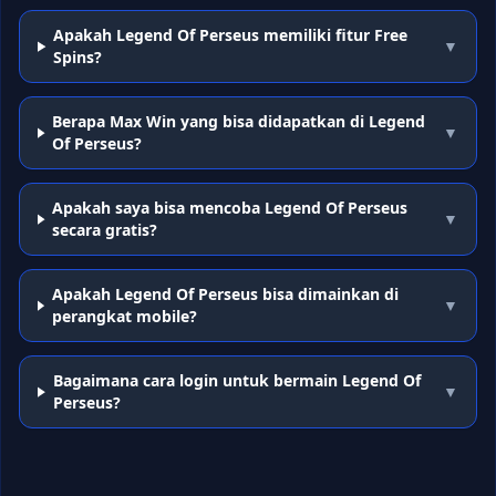
Apakah Legend Of Perseus memiliki fitur Free
▼
Spins?
Berapa Max Win yang bisa didapatkan di Legend
▼
Of Perseus?
Apakah saya bisa mencoba Legend Of Perseus
▼
secara gratis?
Apakah Legend Of Perseus bisa dimainkan di
▼
perangkat mobile?
Bagaimana cara login untuk bermain Legend Of
▼
Perseus?