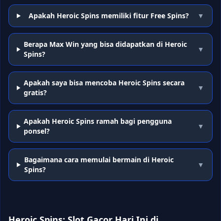
Apakah Heroic Spins memiliki fitur Free Spins?
▼
Berapa Max Win yang bisa didapatkan di Heroic
▼
Spins?
Apakah saya bisa mencoba Heroic Spins secara
▼
gratis?
Apakah Heroic Spins ramah bagi pengguna
▼
ponsel?
Bagaimana cara memulai bermain di Heroic
▼
Spins?
Heroic Spins: Slot Gacor Hari Ini di